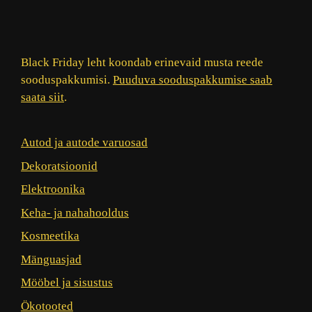
Black Friday leht koondab erinevaid musta reede
sooduspakkumisi.
Puuduva sooduspakkumise saab
saata siit
.
Autod ja autode varuosad
Dekoratsioonid
Elektroonika
Keha- ja nahahooldus
Kosmeetika
Mänguasjad
Mööbel ja sisustus
Ökotooted