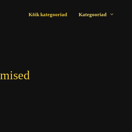
Kõik kategooriad
Kategooriad
umised