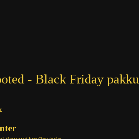
oted - Black Friday pakk
nter