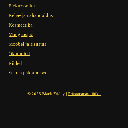
Elektroonika
Keha- ja nahahooldus
Kosmeetika
Mänguasjad
Mööbel ja sisustus
Ökotooted
Riided
Sisu ja pakkumised
© 2026 Black Friday |
Privaatsuspoliitika