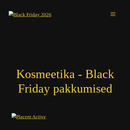
Skip
to
Menu
content
Kosmeetika - Black
Friday pakkumised