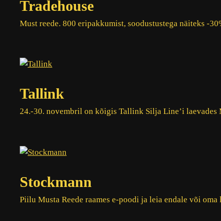
Tradehouse
Must reede. 800 eripakkumist, soodustustega näiteks -3
Tallink
24.-30. novembril on kõigis Tallink Silja Line’i laevades
Stockmann
Piilu Musta Reede raames e-poodi ja leia endale või oma 