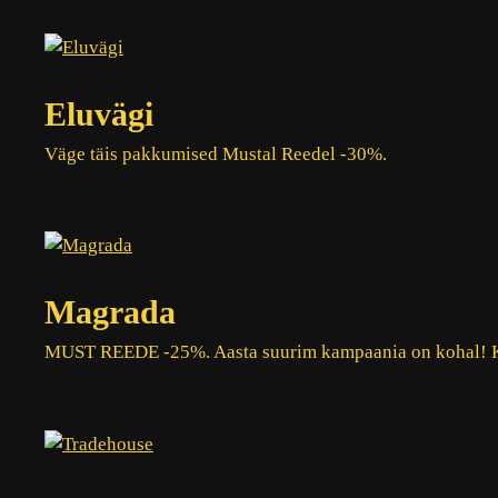
Eluvägi
Väge täis pakkumised Mustal Reedel -30%.
Magrada
MUST REEDE -25%. Aasta suurim kampaania on kohal! Kõ