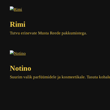
Rimi
Tutvu erinevate Musta Reede pakkumistega.
Notino
Suurim valik parfüümidele ja kosmeetikale. Tasuta kohal