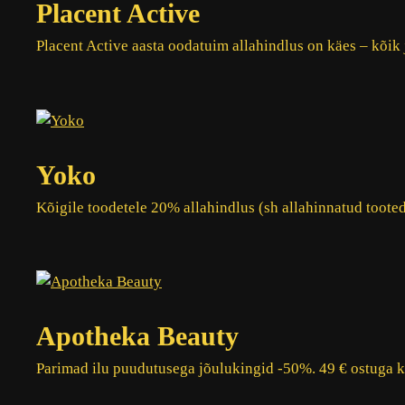
Placent Active
Placent Active aasta oodatuim allahindlus on käes – kõi
Yoko
Kõigile toodetele 20% allahindlus (sh allahinnatud toote
Apotheka Beauty
Parimad ilu puudutusega jõulukingid -50%. 49 € ostuga ki