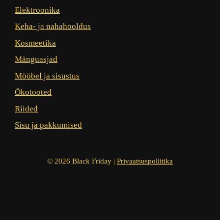
Elektroonika
Keha- ja nahahooldus
Kosmeetika
Mänguasjad
Mööbel ja sisustus
Ökotooted
Riided
Sisu ja pakkumised
© 2026 Black Friday |
Privaatsuspoliitika