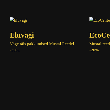
Eluvägi
EcoCe
Väge täis pakkumised Mustal Reedel
Mustal reed
-30%.
-20%.