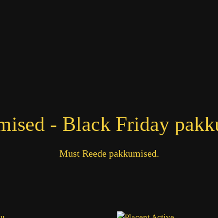
ised - Black Friday pak
Must Reede pakkumised.