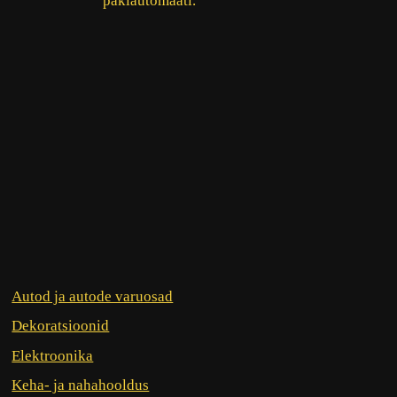
pakiautomaati.
Autod ja autode varuosad
Dekoratsioonid
Elektroonika
Keha- ja nahahooldus