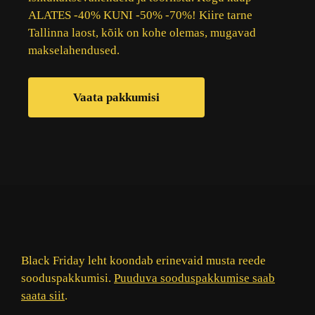
ALATES -40% KUNI -50% -70%! Kiire tarne
Tallinna laost, kõik on kohe olemas, mugavad
makselahendused.
Vaata pakkumisi
Black Friday leht koondab erinevaid musta reede
sooduspakkumisi.
Puuduva sooduspakkumise saab
saata siit
.