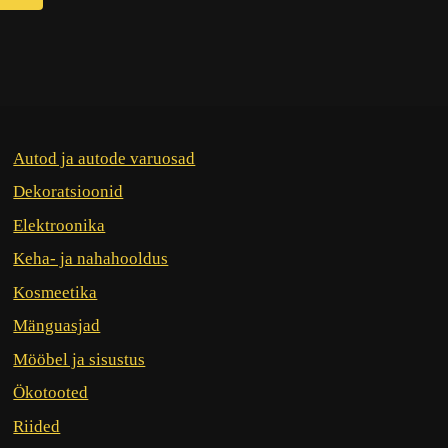
Autod ja autode varuosad
Dekoratsioonid
Elektroonika
Keha- ja nahahooldus
Kosmeetika
Mänguasjad
Mööbel ja sisustus
Ökotooted
Riided