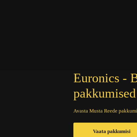
Euronics - 
pakkumised
Avasta Musta Reede pakkumis
Vaata pakkumisi