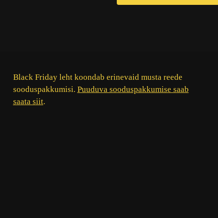
Black Friday leht koondab erinevaid musta reede
sooduspakkumisi.
Puuduva sooduspakkumise saab
saata siit
.