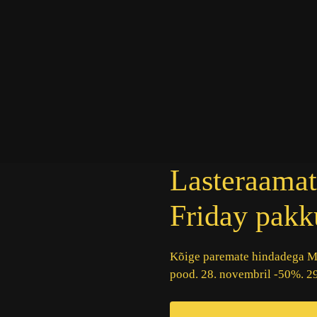
Lasteraamat
Friday pak
Kõige paremate hindadega M
pood. 28. novembril -50%. 2