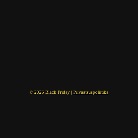
© 2026 Black Friday |
Privaatsuspoliitika