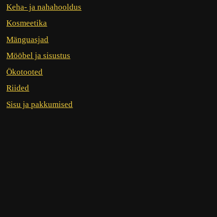
Keha- ja nahahooldus
Kosmeetika
Mänguasjad
Mööbel ja sisustus
Ökotooted
Riided
Sisu ja pakkumised